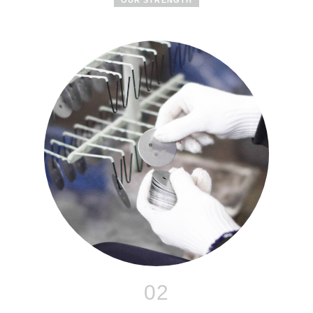
OUR STRENGTH
02