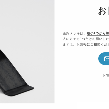
お
亜鉛メッキは、
最小1つから
人の方でも1つだけお願いし
まずは、お気軽にご相談くだ
お