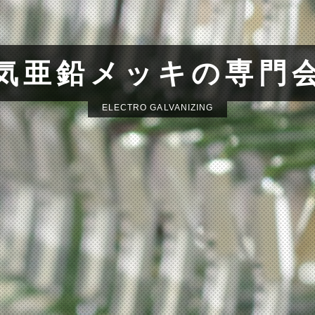
気亜鉛メッキの専門
ELECTRO GALVANIZING