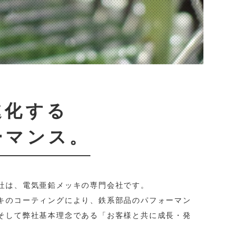
進化する
ーマンス。
社は、電気亜鉛メッキの専門会社です。
キのコーティングにより、鉄系部品のパフォーマン
そして弊社基本理念である「お客様と共に成長・発