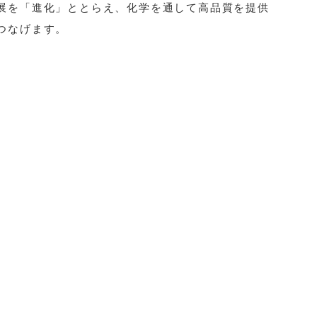
展を「進化」ととらえ、化学を通して高品質を提供
つなげます。